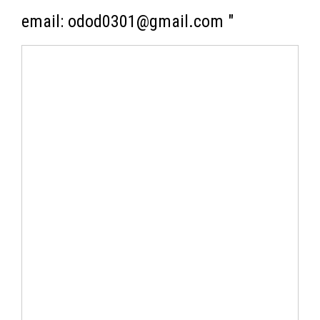
email: odod0301@gmail.com "