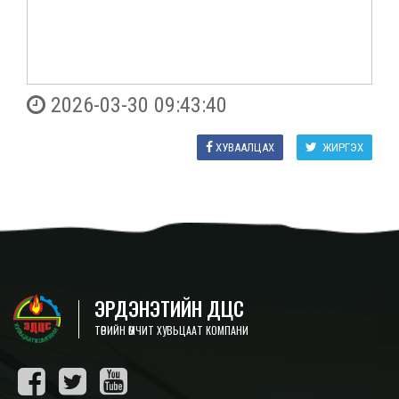
2026-03-30 09:43:40
ХУВААЛЦАХ
ЖИРГЭХ
ЭРДЭНЭТИЙН ДЦС
ТӨРИЙН ӨМЧИТ ХУВЬЦААТ КОМПАНИ