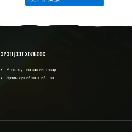
НЭЭЛТТЭЙ БАЙДАЛ
ХЭРЭГЦЭЭТ ХОЛБООС
Монгол улсын засгийн газар
Эрчим хүчний хөгжлийн төв