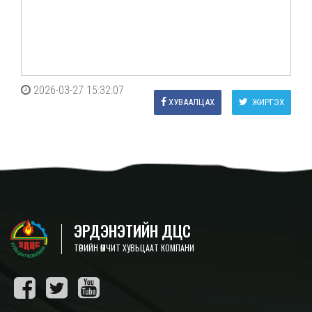
2026-03-27 15:32:07
ХУВААЛЦАХ
ЖИРГЭХ
ЭРДЭНЭТИЙН ДЦС
ТӨРИЙН ӨМЧИТ ХУВЬЦААТ КОМПАНИ