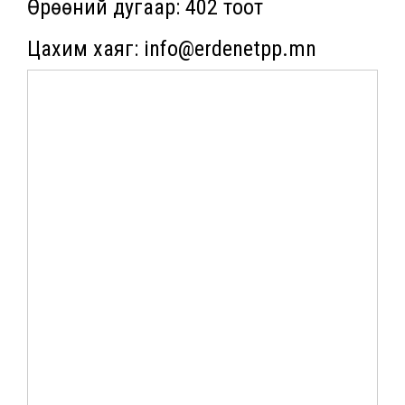
Өрөөний дугаар: 402 тоот
Цахим хаяг: info@erdenetpp.mn