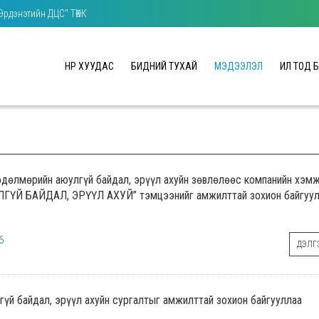
"Эрдэнэтийн ДЦС" ТӨХК
НҮҮР ХУУДАС
БИДНИЙ ТУХАЙ
МЭДЭЭЛЭЛ
ИЛ ТОД 
өдөлмөрийн аюулгүй байдал, эрүүл ахуйн зөвлөлөөс компанийн хэм
ЛГҮЙ БАЙДАЛ, ЭРҮҮЛ АХУЙ” тэмцээнийг амжилттай зохион байгуул
6
ДЭЛГЭ
үй байдал, эрүүл ахуйн сургалтыг амжилттай зохион байгууллаа