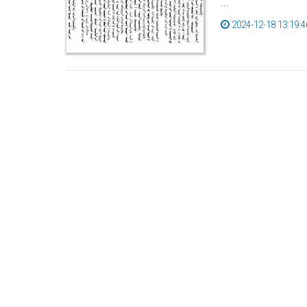
...
2024-12-18 13:19:4