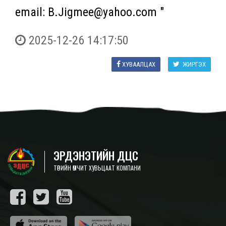
email: B.Jigmee@yahoo.com "
2025-12-26 14:17:50
ХУВААЛЦАХ
ЖИРГЭХ
ЭРДЭНЭТИЙН ДЦС
ТӨРИЙН ӨМЧИТ ХУВЬЦААТ КОМПАНИ