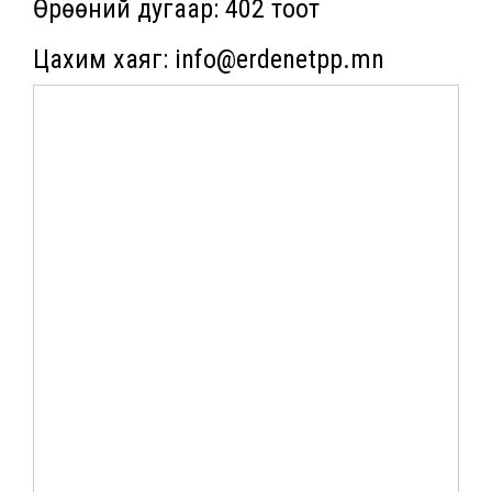
Өрөөний дугаар: 402 тоот
Цахим хаяг: info@erdenetpp.mn