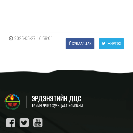
2025-05-27 16:58:01
ХУВААЛЦАХ
ЖИРГЭХ
ЭРДЭНЭТИЙН ДЦС
ТӨРИЙН ӨМЧИТ ХУВЬЦААТ КОМПАНИ