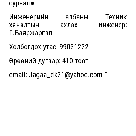
сурвалж:
Инженерийн албаны Техник
хяналтын ахлах инженер:
Г.Баяржаргал
Холбогдох утас: 99031222
Өрөөний дугаар: 410 тоот
email: Jagaa_dk21@yahoo.com "