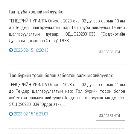
Ган труба хоолой нийлүүлйх
ТЕНДЕРИЙН УРИЛГА Огноо : 2023 оны 02 дугаар сарын 10-ны
өдөр Тендер шалгаруулалтын нэр: Ган труба нийлүүлэх Тендер
шалгаруулалтын дугаар: ЭДЦС202301033 “Эрдэнэтийн
Дулааны Цахилгаан Станц” ТӨХК ...
2023-02-15 16:26:13
ДЭЛГЭРЭНГҮЙ..
Төрөл бүрийн тосон болон азбестон сальник хийлүүлэх
ТЕНДЕРИЙН УРИЛГА Огноо : 2023 оны 02 дугаар сарын 14-ны
өдөр Тендер шалгаруулалтын нэр: Төрөл бүрийн тосон болон
азбестон сальник нийлүүлэх Тендер шалгаруулалтын дугаар:
ЭДЦС202301039 “Эрдэнэтий...
2023-02-15 16:21:07
ДЭЛГЭРЭНГҮЙ..