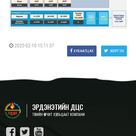
2025-02-10 15:11:37
ХУВААЛЦАХ
ЖИРГЭХ
ЭРДЭНЭТИЙН ДЦС
ТӨРИЙН ӨМЧИТ ХУВЬЦААТ КОМПАНИ