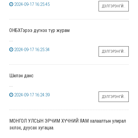
2024-09-17 16:25:45
ДЭЛГЭРЭНГҮЙ..
ОНБХГэрээ дүгнэх түр журам
...
2024-09-17 16:25:34
ДЭЛГЭРЭНГҮЙ..
Шилэн данс
...
2024-09-17 16:24:39
ДЭЛГЭРЭНГҮЙ..
МОНГОЛ УЛСЫН ЭРЧИМ ХҮЧНИЙ ЯАМ халаалтын улирал
эхлэх, дуусах хугацаа.
...