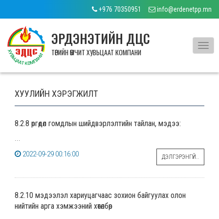
+976 70350951
info@erdenetpp.mn
ЭРДЭНЭТИЙН ДЦС
Toggl
ТӨРИЙН ӨМЧИТ ХУВЬЦААТ КОМПАНИ
navig
ХУУЛИЙН ХЭРЭГЖИЛТ
8.2.8 өргөдөл гомдлын шийдвэрлэлтийн тайлан, мэдээ:
...
2022-09-29 00:16:00
ДЭЛГЭРЭНГҮЙ..
8.2.10 мэдээлэл хариуцагчаас зохион байгуулах олон
нийтийн арга хэмжээний хөтөлбөр