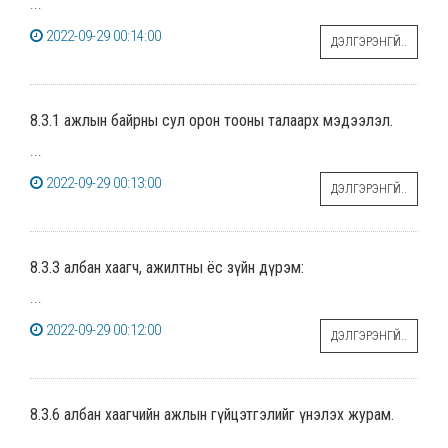
...
2022-09-29 00:14:00
ДЭЛГЭРЭНГҮЙ..
8.3.1 ажлын байрны сул орон тооны талаарх мэдээлэл.
...
2022-09-29 00:13:00
ДЭЛГЭРЭНГҮЙ..
8.3.3 албан хаагч, ажилтны ёс зүйн дүрэм:
...
2022-09-29 00:12:00
ДЭЛГЭРЭНГҮЙ..
8.3.6 албан хаагчийн ажлын гүйцэтгэлийг үнэлэх журам.
...